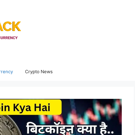
rrency
Crypto News