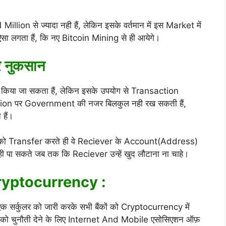
illion से ज्यादा नही हैं, लेकिन इसके वर्तमान में इस Market में
 ऐसा लगता हैं, कि नए Bitcoin Mining से ही आयेगे।
र नुकसान
य किया जा सकता हैं, लेकिन इसके उपयोग से Transaction
ction पर Government की नजर बिलकुल नही रख सकती हैं,
हैं।
n को Transfer करते ही वे Reciever के Account(Address)
 नही पा सकते जब तक कि Reciever उन्हें खुद लौटाना ना चाहे।
ा Cryptocurrency :
सर्कुलर को जारी करके सभी बैंकों को Cryptocurrency में
ुलर को चुनौती देने के लिए Internet And Mobile एसोसिएशन ऑफ़