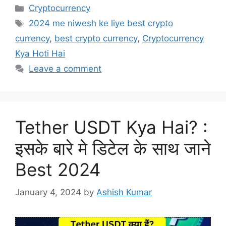
Categories
Cryptocurrency
Tags
2024 me niwesh ke liye best crypto
currency
,
best crypto currency
,
Cryptocurrency
Kya Hoti Hai
Leave a comment
Tether USDT Kya Hai? :
इसके बारे मे डिटेल के साथ जाने
Best 2024
January 4, 2024
by
Ashish Kumar