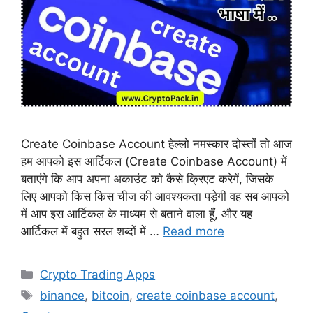
Create Coinbase Account हेल्लो नमस्कार दोस्तों तो आज
हम आपको इस आर्टिकल (Create Coinbase Account) में
बताएंगे कि आप अपना अकाउंट को कैसे क्रिएट करेगें, जिसके
लिए आपको किस किस चीज की आवश्यकता पड़ेगी वह सब आपको
में आप इस आर्टिकल के माध्यम से बताने वाला हूँ, और यह
आर्टिकल में बहुत सरल शब्दों में …
Read more
Categories
Crypto Trading Apps
Tags
binance
,
bitcoin
,
create coinbase account
,