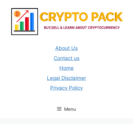
Skip
to
content
About Us
Contact us
Home
Legal Disclaimer
Privacy Policy
Menu