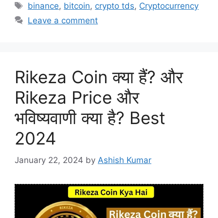
Tags
binance
,
bitcoin
,
crypto tds
,
Cryptocurrency
Leave a comment
Rikeza Coin क्या हैं? और
Rikeza Price और
भविष्यवाणी क्या है? Best
2024
January 22, 2024
by
Ashish Kumar