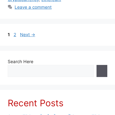
Leave a comment
Page
Page
1
2
Next
→
Search Here
Recent Posts