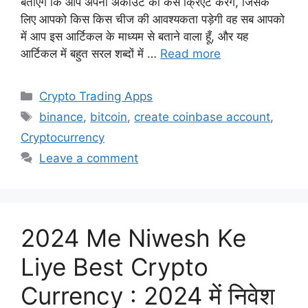
बताएंगे कि आप अपना अकाउंट को कैसे क्रिएट करेगें, जिसके
लिए आपको किस किस चीज की आवश्यकता पड़ेगी वह सब आपको
में आप इस आर्टिकल के माध्यम से बताने वाला हूँ, और यह
आर्टिकल में बहुत सरल शब्दों में …
Read more
Categories
Crypto Trading Apps
Tags
binance
,
bitcoin
,
create coinbase account
,
Cryptocurrency
Leave a comment
2024 Me Niwesh Ke
Liye Best Crypto
Currency : 2024 में निवेश