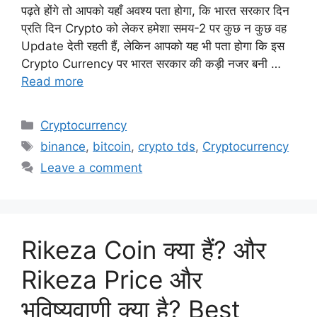
पढ़ते होंगे तो आपको यहाँ अवश्य पता होगा, कि भारत सरकार दिन
प्रति दिन Crypto को लेकर हमेशा समय-2 पर कुछ न कुछ वह
Update देती रहती हैं, लेकिन आपको यह भी पता होगा कि इस
Crypto Currency पर भारत सरकार की कड़ी नजर बनी …
Read more
Categories
Cryptocurrency
Tags
binance
,
bitcoin
,
crypto tds
,
Cryptocurrency
Leave a comment
Rikeza Coin क्या हैं? और
Rikeza Price और
भविष्यवाणी क्या है? Best