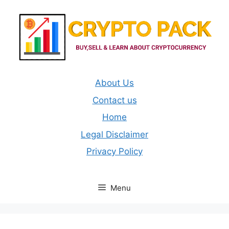
Skip
to
content
About Us
Contact us
Home
Legal Disclaimer
Privacy Policy
Menu