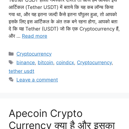
Tether USDT हेल्लो नमस्कार दोस्तों तो आज हम आपको इस
आर्टिकल (Tether USDT) में बताये कि यह कब लॉन्च किया
गया था, और यह इतना जल्दी कैसे इतना पॉपुलर हुआ, तो आपको
इसके लिए इस आर्टिकल के अंत तक बने रहना होगा, आपको बता
दे कि यह Tether (USDT) जो कि एक Cryptocurrency हैं,
और …
Read more
Categories
Cryptocurrency
Tags
binance
,
bitcoin
,
coindcx
,
Cryptocurrency
,
tether usdt
Leave a comment
Apecoin Crypto
Currency क्या है और इसका