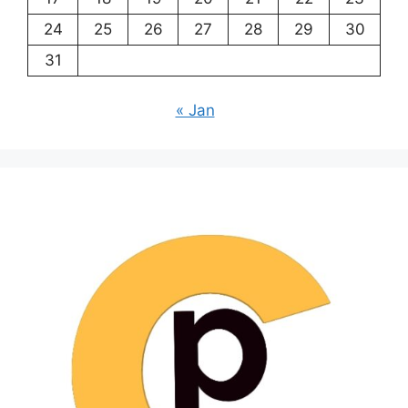
24
25
26
27
28
29
30
31
« Jan