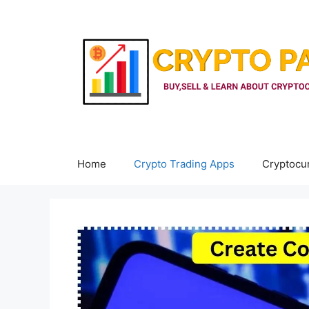
Skip
to
content
Home
Crypto Trading Apps
Cryptocu