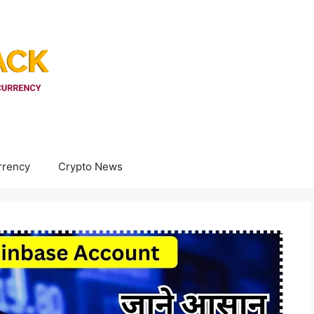
rrency
Crypto News