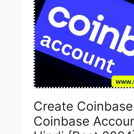
Create Coinbase A
Coinbase Account