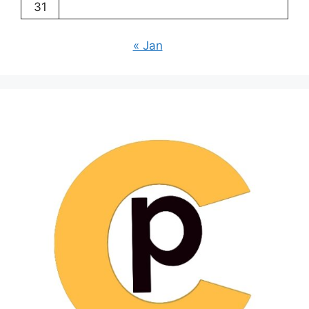
31
« Jan