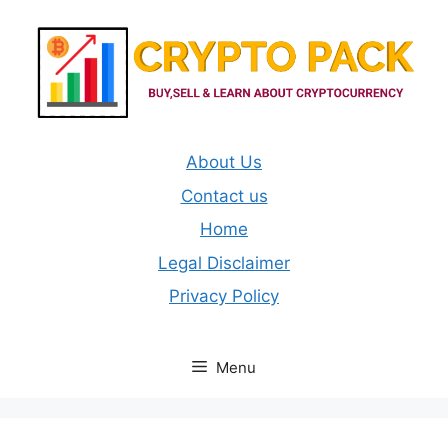
Skip
to
content
About Us
Contact us
Home
Legal Disclaimer
Privacy Policy
Menu