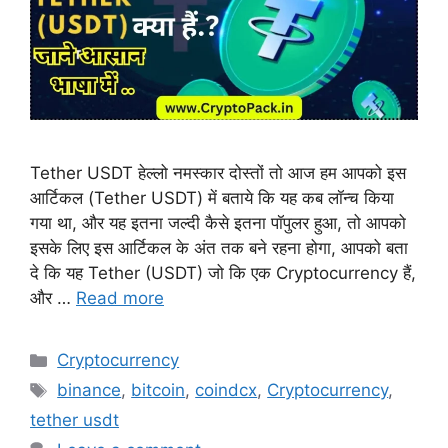
Tether USDT हेल्लो नमस्कार दोस्तों तो आज हम आपको इस
आर्टिकल (Tether USDT) में बताये कि यह कब लॉन्च किया
गया था, और यह इतना जल्दी कैसे इतना पॉपुलर हुआ, तो आपको
इसके लिए इस आर्टिकल के अंत तक बने रहना होगा, आपको बता
दे कि यह Tether (USDT) जो कि एक Cryptocurrency हैं,
और …
Read more
Categories
Cryptocurrency
Tags
binance
,
bitcoin
,
coindcx
,
Cryptocurrency
,
tether usdt