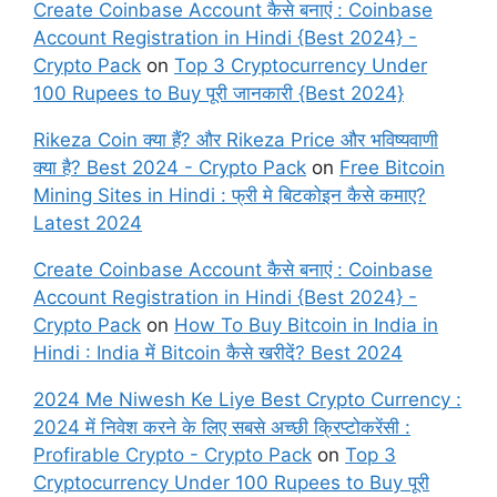
Create Coinbase Account कैसे बनाएं : Coinbase
Account Registration in Hindi {Best 2024} -
Crypto Pack
on
Top 3 Cryptocurrency Under
100 Rupees to Buy पूरी जानकारी {Best 2024}
Rikeza Coin क्या हैं? और Rikeza Price और भविष्यवाणी
क्या है? Best 2024 - Crypto Pack
on
Free Bitcoin
Mining Sites in Hindi : फ्री मे बिटकोइन कैसे कमाए?
Latest 2024
Create Coinbase Account कैसे बनाएं : Coinbase
Account Registration in Hindi {Best 2024} -
Crypto Pack
on
How To Buy Bitcoin in India in
Hindi : India में Bitcoin कैसे खरीदें? Best 2024
2024 Me Niwesh Ke Liye Best Crypto Currency :
2024 में निवेश करने के लिए सबसे अच्छी क्रिप्टोकरेंसी :
Profirable Crypto - Crypto Pack
on
Top 3
Cryptocurrency Under 100 Rupees to Buy पूरी