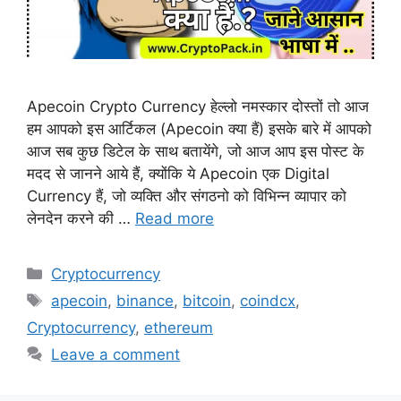
Apecoin Crypto Currency हेल्लो नमस्कार दोस्तों तो आज
हम आपको इस आर्टिकल (Apecoin क्या हैं) इसके बारे में आपको
आज सब कुछ डिटेल के साथ बतायेंगे, जो आज आप इस पोस्ट के
मदद से जानने आये हैं, क्योंकि ये Apecoin एक Digital
Currency हैं, जो व्यक्ति और संगठनो को विभिन्न व्यापार को
लेनदेन करने की …
Read more
Categories
Cryptocurrency
Tags
apecoin
,
binance
,
bitcoin
,
coindcx
,
Cryptocurrency
,
ethereum
Leave a comment