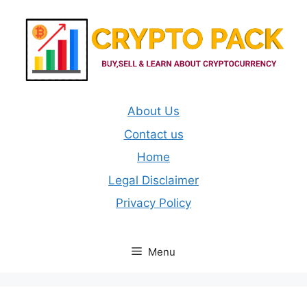
Skip
to
content
About Us
Contact us
Home
Legal Disclaimer
Privacy Policy
Menu