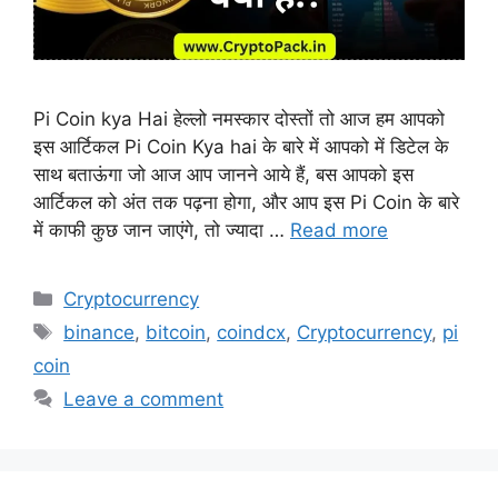
Pi Coin kya Hai हेल्लो नमस्कार दोस्तों तो आज हम आपको
इस आर्टिकल Pi Coin Kya hai के बारे में आपको में डिटेल के
साथ बताऊंगा जो आज आप जानने आये हैं, बस आपको इस
आर्टिकल को अंत तक पढ़ना होगा, और आप इस Pi Coin के बारे
में काफी कुछ जान जाएंगे, तो ज्यादा …
Read more
Categories
Cryptocurrency
Tags
binance
,
bitcoin
,
coindcx
,
Cryptocurrency
,
pi
coin
Leave a comment