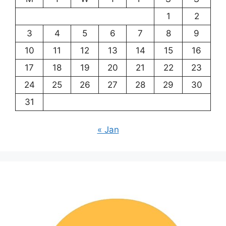
1
2
3
4
5
6
7
8
9
10
11
12
13
14
15
16
17
18
19
20
21
22
23
24
25
26
27
28
29
30
31
« Jan