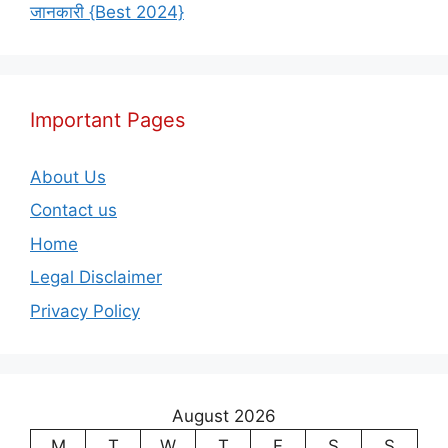
जानकारी {Best 2024}
Important Pages
About Us
Contact us
Home
Legal Disclaimer
Privacy Policy
August 2026
M
T
W
T
F
S
S