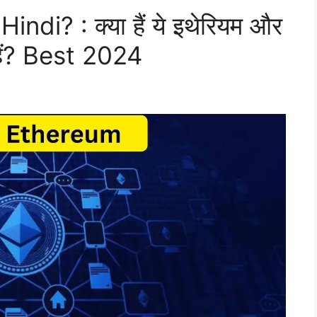
di? : क्या हैं ये इथेरियम और
 हैं? Best 2024