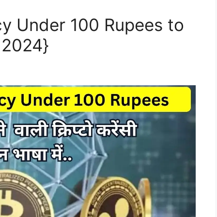
cy Under 100 Rupees to
t 2024}