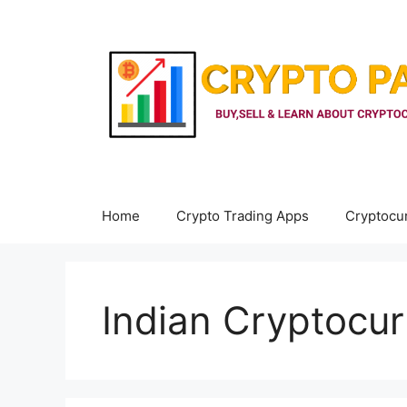
Skip
to
content
Home
Crypto Trading Apps
Cryptocu
Indian Cryptocu