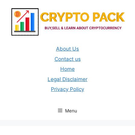
Skip
to
content
About Us
Contact us
Home
Legal Disclaimer
Privacy Policy
Menu