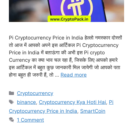
Pi Cryptocurrency Price in India हेल्लो नमस्कार दोस्तों
तो आज में आपको अपने इस आर्टिकल Pi Cryptocurrency
Price in India में बताऊंगा की अभी इस Pi crypto
Currency का क्या भाव चल रहा हैं, जिसके लिए आपको हमारे
इस आर्टिकल में बहुत कुछ जानकारी मिल जायेगी जो आपको पता
होना बहुत ही जरुरी हैं, तो …
Read more
Categories
Cryptocurrency
Tags
binance
,
Cryptocurrency Kya Hoti Hai
,
Pi
Cryptocurrency Price in India
,
SmartCoin
1 Comment