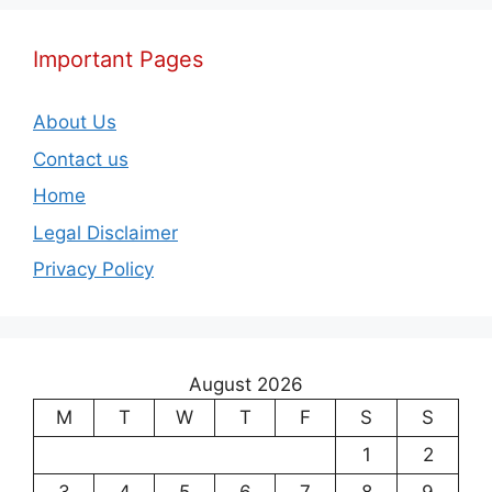
Important Pages
About Us
Contact us
Home
Legal Disclaimer
Privacy Policy
August 2026
M
T
W
T
F
S
S
1
2