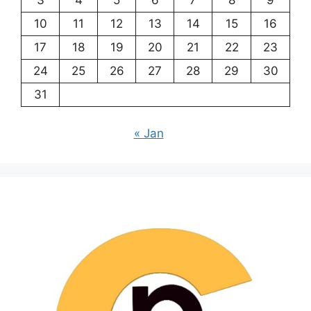
3
4
5
6
7
8
9
10
11
12
13
14
15
16
17
18
19
20
21
22
23
24
25
26
27
28
29
30
31
« Jan