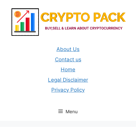
Skip
to
content
About Us
Contact us
Home
Legal Disclaimer
Privacy Policy
Menu