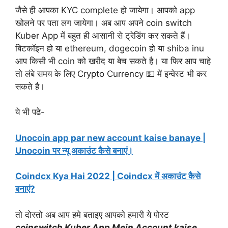
जैसे ही आपका KYC complete हो जायेगा। आपको app
खोलने पर पता लग जायेगा। अब आप अपने coin switch
Kuber App में बहुत ही आसानी से ट्रेडिंग कर सकते हैं।
बिटकॉइन हो या ethereum, dogecoin हो या shiba inu
आप किसी भी coin को खरीद या बेच सकते है। या फिर आप चाहे
तो लंबे समय के लिए Crypto Currency 💵 में इन्वेस्ट भी कर
सकते है।
ये भी पढे-
Unocoin app par new account kaise banaye |
Unocoin पर न्यू अकाउंट कैसे बनाएं।
Coindcx Kya Hai 2022 | Coindcx में अकाउंट कैसे
बनाएं?
तो दोस्तो अब आप हमे बताइए आपको हमारी ये पोस्ट
coinswitch Kuber App Mein Account kaise