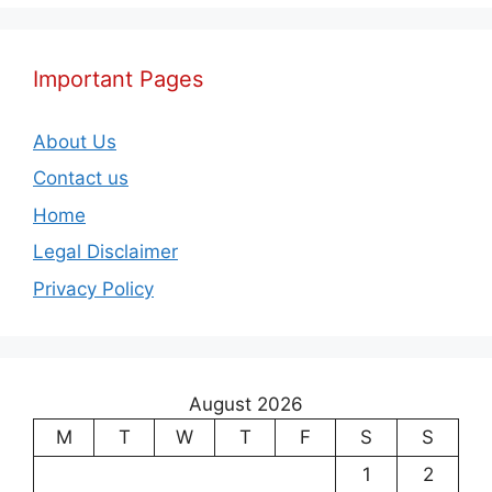
Important Pages
About Us
Contact us
Home
Legal Disclaimer
Privacy Policy
August 2026
M
T
W
T
F
S
S
1
2