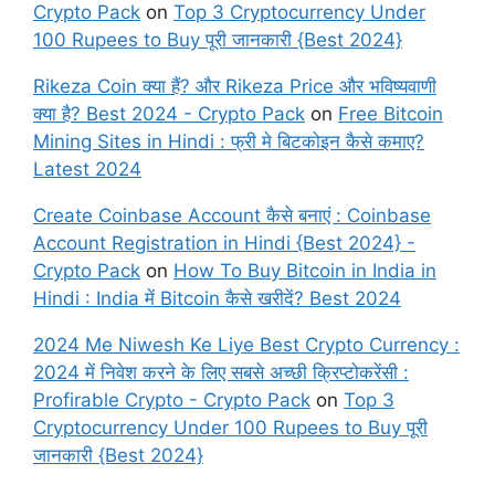
Crypto Pack
on
Top 3 Cryptocurrency Under
100 Rupees to Buy पूरी जानकारी {Best 2024}
Rikeza Coin क्या हैं? और Rikeza Price और भविष्यवाणी
क्या है? Best 2024 - Crypto Pack
on
Free Bitcoin
Mining Sites in Hindi : फ्री मे बिटकोइन कैसे कमाए?
Latest 2024
Create Coinbase Account कैसे बनाएं : Coinbase
Account Registration in Hindi {Best 2024} -
Crypto Pack
on
How To Buy Bitcoin in India in
Hindi : India में Bitcoin कैसे खरीदें? Best 2024
2024 Me Niwesh Ke Liye Best Crypto Currency :
2024 में निवेश करने के लिए सबसे अच्छी क्रिप्टोकरेंसी :
Profirable Crypto - Crypto Pack
on
Top 3
Cryptocurrency Under 100 Rupees to Buy पूरी
जानकारी {Best 2024}