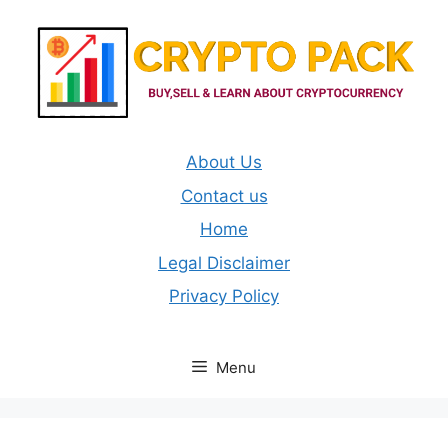
Skip
to
content
About Us
Contact us
Home
Legal Disclaimer
Privacy Policy
Menu