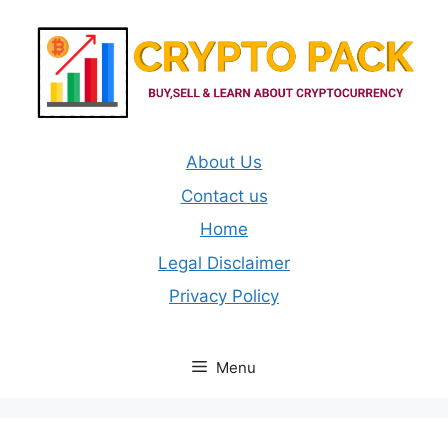
Skip
to
content
About Us
Contact us
Home
Legal Disclaimer
Privacy Policy
Menu